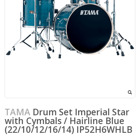
TAMA
Drum Set Imperial Star
with Cymbals / Hairline Blue
(22/10/12/16/14) IP52H6WHLB