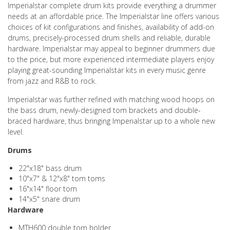
Imperialstar complete drum kits provide everything a drummer
needs at an affordable price. The Imperialstar line offers various
choices of kit configurations and finishes, availability of add-on
drums, precisely-processed drum shells and reliable, durable
hardware. Imperialstar may appeal to beginner drummers due
to the price, but more experienced intermediate players enjoy
playing great-sounding Imperialstar kits in every music genre
from jazz and R&B to rock.
Imperialstar was further refined with matching wood hoops on
the bass drum, newly-designed tom brackets and double-
braced hardware, thus bringing Imperialstar up to a whole new
level.
Drums
22"x18" bass drum
10"x7" & 12"x8" tom toms
16"x14" floor tom
14"x5" snare drum
Hardware
MTH600 double tom holder