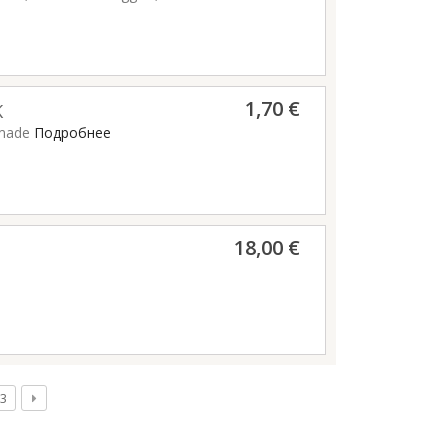
1,70 €
K
 made
Подробнее
18,00 €
3