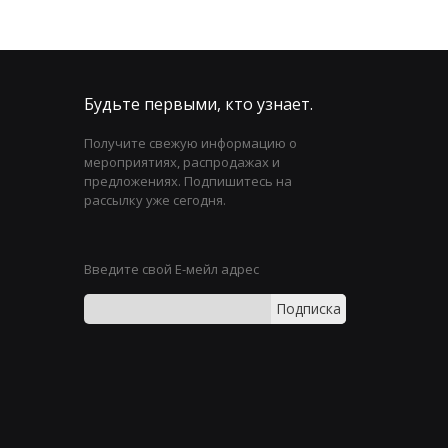
Будьте первыми, кто узнает.
Получите свежую информацию о
мероприятиях, распродажах и
предложениях. Подпишитесь на
рассылку уже сегодня.
Введите свой Е-мейл адрес
Подписка