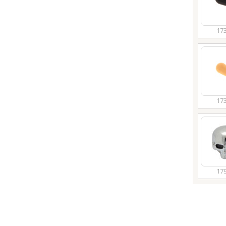
17
17
17