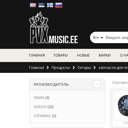
Все
ГЛАВНАЯ
ТОВАРЫ
НОВЫЕ
МАРКИ
О Н
Главная
Продукты
Гитары
запчасти для г
Сортиро
ПРОИЗВОДИТЕЛЬ
GEWA
(2)
GÖLDO
(22)
STEWMAC
(2)
17