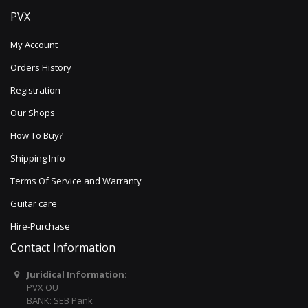
PVX
My Account
Orders History
Registration
Our Shops
How To Buy?
Shipping Info
Terms Of Service and Warranty
Guitar care
Hire-Purchase
Contact Information
Juridical Information:
PVX OÜ
BANK: SEB Pank